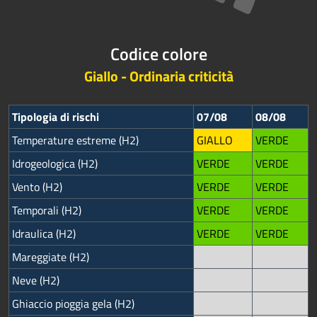
Codice colore
Giallo - Ordinaria criticità
Tipologia di rischi
07/08
08/08
Temperature estreme (H2)
GIALLO
VERDE
Idrogeologica (H2)
VERDE
VERDE
Vento (H2)
VERDE
VERDE
Temporali (H2)
VERDE
VERDE
Idraulica (H2)
VERDE
VERDE
Mareggiate (H2)
Neve (H2)
Ghiaccio pioggia gela (H2)