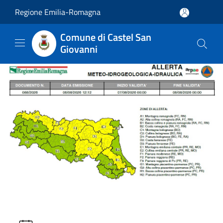
Salta al contenuto principale
Regione Emilia-Romagna
Comune di Castel San
Giovanni