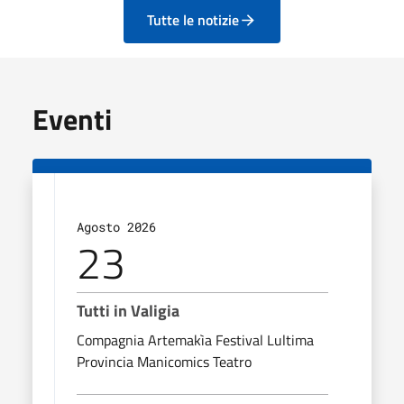
Tutte le notizie
Eventi
Agosto 2026
23
Tutti in Valigia
Compagnia Artemakìa Festival Lultima
Provincia Manicomics Teatro