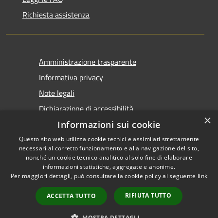
Richiesta assistenza
Amministrazione trasparente
Informativa privacy
Note legali
Dichiarazione di accessibilità
×
Informazioni sui cookie
Questo sito web utilizza cookie tecnici e assimilati strettamente
necessari al corretto funzionamento e alla navigazione del sito,
nonché un cookie tecnico analitico al solo fine di elaborare
informazioni statistiche, aggregate e anonime.
RSS
Copyright © 2026 • Comune di
Per maggiori dettagli, può consultare la cookie policy al seguente
link
Accessibilità
Castel San Giovanni • Powered
Privacy
Municipium
Accesso
by
•
RIFIUTA TUTTO
ACCETTA TUTTO
Cookie
redazione
Mappa del sito
MOSTRA DETTAGLI