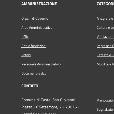
AMMINISTRAZIONE
CATEGORI
Organi di Governo
Anagrafe e s
Aree Amministrative
Cultura e t
Uffici
Vita lavorat
Enti e fondazioni
Imprese e 
Politici
Catasto e u
Personale Amministrativo
Mobilità e t
Documenti e dati
CONTATTI
Comune di Castel San Giovanni
Prenotazio
Piazza XX Settembre, 2 - 29015 -
Segnalazion
Castel San Giovanni