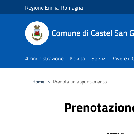
Salta al contenuto principale
Regione Emilia-Romagna
Comune di Castel San 
Amministrazione
Novità
Servizi
Vivere i
Home
>
Prenota un appuntamento
Prenotazio