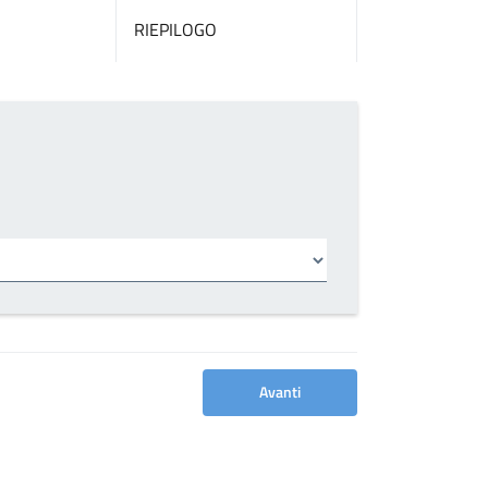
RIEPILOGO
Avanti