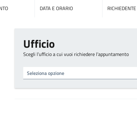
NTO
DATA E ORARIO
RICHIEDENTE
Ufficio
Scegli l’ufficio a cui vuoi richiedere l’appuntamento
Tipo di ufficio
Seleziona un ufficio