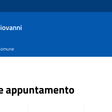
Giovanni
l Comune
ne appuntamento