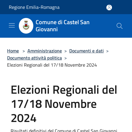
Salta al contenuto principale
Regione Emilia-Romagna
Comune di Castel San
Giovanni
Home
>
Amministrazione
>
Documenti e dati
>
Documento attività politica
>
Elezioni Regionali del 17/18 Novembre 2024
Elezioni Regionali del
17/18 Novembre
2024
Risultati definitivi del Comune di Castel San Giovanni