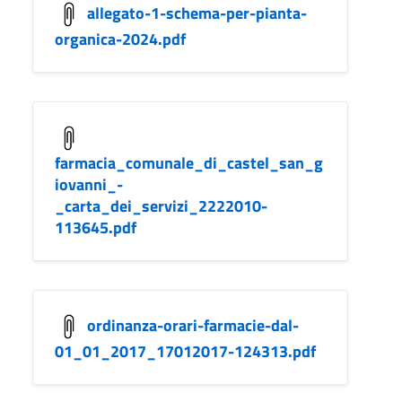
allegato-1-schema-per-pianta-
organica-2024.pdf
farmacia_comunale_di_castel_san_g
iovanni_-
_carta_dei_servizi_2222010-
113645.pdf
ordinanza-orari-farmacie-dal-
01_01_2017_17012017-124313.pdf