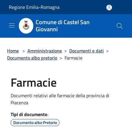
Salta al contenuto principale
Regione Emilia-Romagna
Comune di Castel San
Giovanni
Home
>
Amministrazione
>
Documenti e dati
>
Documento albo pretorio
>
Farmacie
Farmacie
Documenti relativi alle farmacie della provincia di
Piacenza
Tipi di documento
:
Documento albo Pretorio