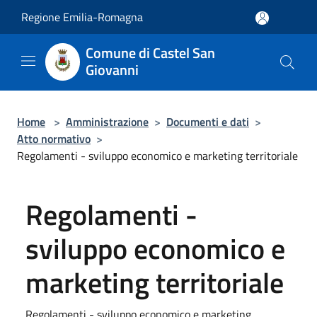
Salta al contenuto principale
Regione Emilia-Romagna
Comune di Castel San
Giovanni
Home
>
Amministrazione
>
Documenti e dati
>
Atto normativo
>
Regolamenti - sviluppo economico e marketing territoriale
Regolamenti -
sviluppo economico e
marketing territoriale
Regolamenti - sviluppo economico e marketing