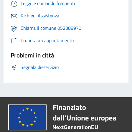
Leggi le domande frequenti
Richiedi Assistenza
Chiama il comune 0523889701
Prenota un appuntamento
Problemi in città
Segnala disservizio