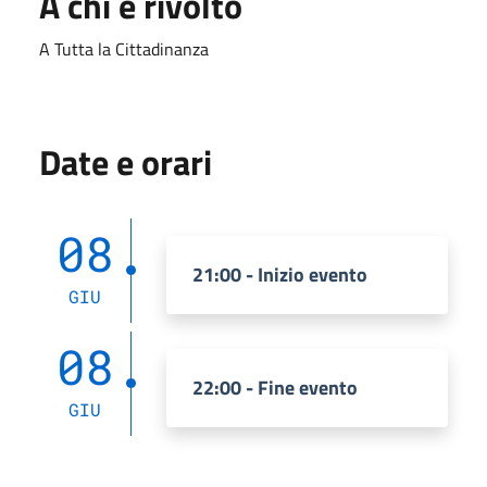
A chi è rivolto
A Tutta la Cittadinanza
Date e orari
08
21:00 - Inizio evento
GIU
08
22:00 - Fine evento
GIU