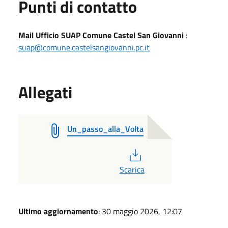
Punti di contatto
Mail Ufficio SUAP Comune Castel San Giovanni
:
suap@comune.castelsangiovanni.pc.it
Allegati
Un_passo_alla_Volta
PDF
Scarica
Ultimo aggiornamento
: 30 maggio 2026, 12:07