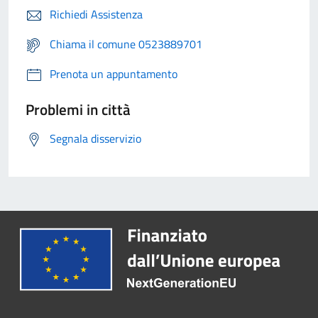
Richiedi Assistenza
Chiama il comune 0523889701
Prenota un appuntamento
Problemi in città
Segnala disservizio