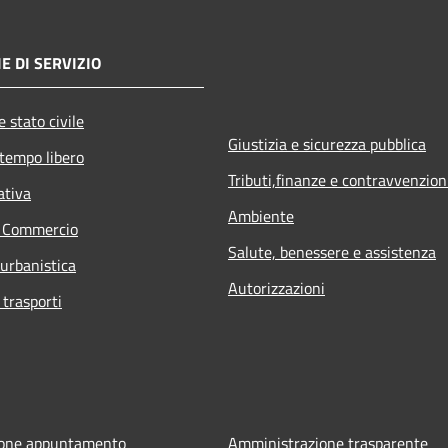
E DI SERVIZIO
 stato civile
Giustizia e sicurezza pubblica
 tempo libero
Tributi,finanze e contravvenzion
ativa
Ambiente
e Commercio
Salute, benessere e assistenza
 urbanistica
Autorizzazioni
 trasporti
ione appuntamento
Amministrazione trasparente