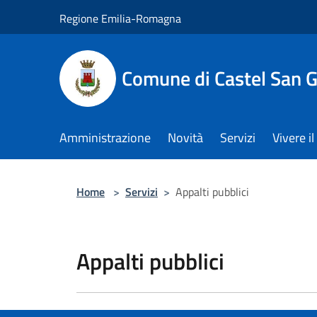
Salta al contenuto principale
Regione Emilia-Romagna
Comune di Castel San 
Amministrazione
Novità
Servizi
Vivere 
Home
>
Servizi
>
Appalti pubblici
Appalti pubblici