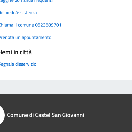
Richiedi Assistenza
Chiama il comune 0523889701
Prenota un appuntamento
lemi in città
Segnala disservizio
Comune di Castel San Giovanni