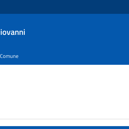
Giovanni
il Comune