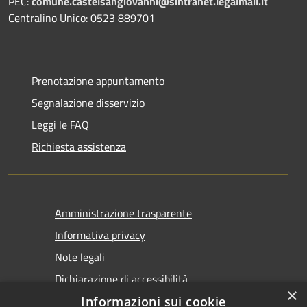
PEC:
comune.castelsangiovanni@sintranet.legalmail.it
Centralino Unico: 0523 889701
Prenotazione appuntamento
Segnalazione disservizio
Leggi le FAQ
Richiesta assistenza
Amministrazione trasparente
Informativa privacy
Note legali
Dichiarazione di accessibilità
×
Informazioni sui cookie