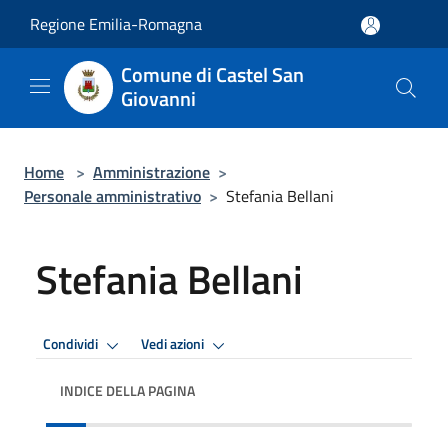
Salta al contenuto principale
Regione Emilia-Romagna
Comune di Castel San
Giovanni
Home
>
Amministrazione
>
Personale amministrativo
>
Stefania Bellani
Stefania Bellani
Condividi
Vedi azioni
INDICE DELLA PAGINA