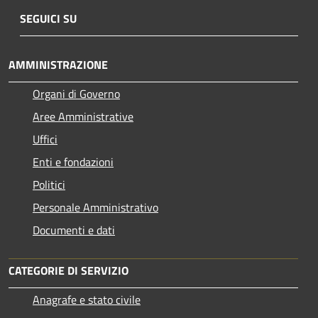
SEGUICI SU
AMMINISTRAZIONE
Organi di Governo
Aree Amministrative
Uffici
Enti e fondazioni
Politici
Personale Amministrativo
Documenti e dati
CATEGORIE DI SERVIZIO
Anagrafe e stato civile