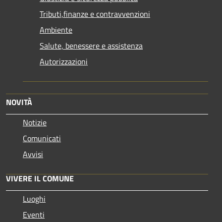
Tributi,finanze e contravvenzioni
Ambiente
Salute, benessere e assistenza
Autorizzazioni
NOVITÀ
Notizie
Comunicati
Avvisi
VIVERE IL COMUNE
Luoghi
Eventi