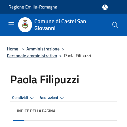
Salta al contenuto principale
Regione Emilia-Romagna
Comune di Castel San
Giovanni
Home
>
Amministrazione
>
Personale amministrativo
>
Paola Filipuzzi
Paola Filipuzzi
Condividi
Vedi azioni
INDICE DELLA PAGINA