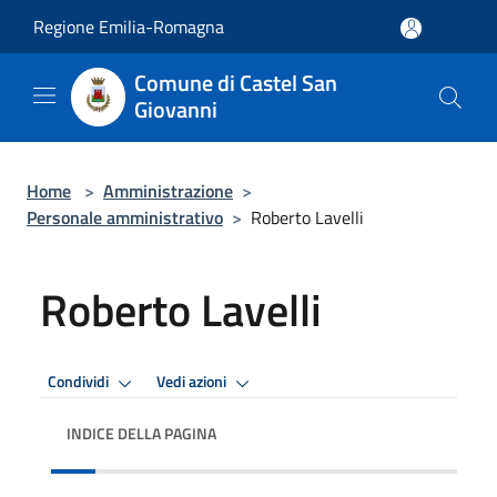
Salta al contenuto principale
Regione Emilia-Romagna
Comune di Castel San
Giovanni
Home
>
Amministrazione
>
Personale amministrativo
>
Roberto Lavelli
Roberto Lavelli
Condividi
Vedi azioni
INDICE DELLA PAGINA