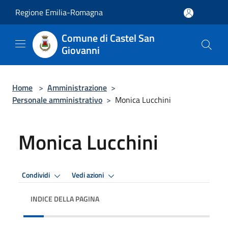
Salta al contenuto principale
Regione Emilia-Romagna
Comune di Castel San
Giovanni
Home
>
Amministrazione
>
Personale amministrativo
>
Monica Lucchini
Monica Lucchini
Condividi
Vedi azioni
INDICE DELLA PAGINA