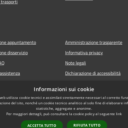
 trasporti
ione appuntamento
Amministrazione trasparente
one disservizio
Informativa privacy
FAQ
Note legali
 assistenza
Dichiarazione di accessibilità
Informazioni sui cookie
web utilizza cookie tecnici e assimilati strettamente necessari al corretto fu
azione del sito, nonché un cookie tecnico analitico al solo fine di elaborare i
statistiche, aggregate e anonime.
Per maggiori dettagli, può consultare la cookie policy al seguente
link
RIFIUTA TUTTO
ACCETTA TUTTO