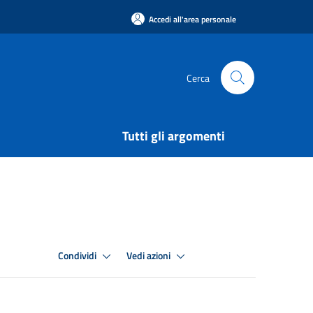
Accedi all'area personale
Cerca
Tutti gli argomenti
Condividi
Vedi azioni