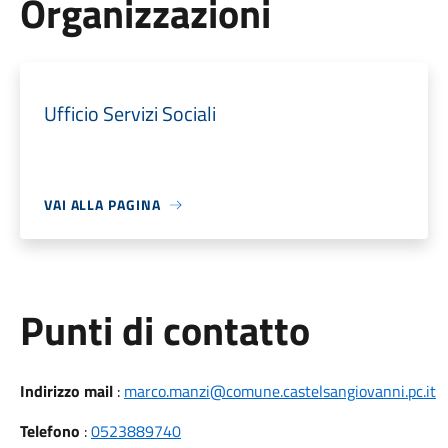
Organizzazioni
Ufficio Servizi Sociali
VAI ALLA PAGINA
Punti di contatto
Indirizzo mail
:
marco.manzi@comune.castelsangiovanni.pc.it
Telefono
:
0523889740