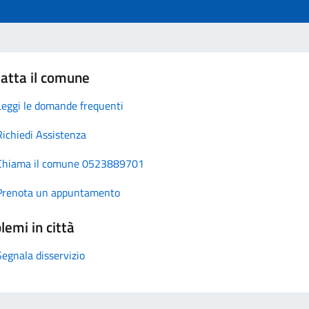
atta il comune
Leggi le domande frequenti
Richiedi Assistenza
Chiama il comune 0523889701
Prenota un appuntamento
lemi in città
Segnala disservizio