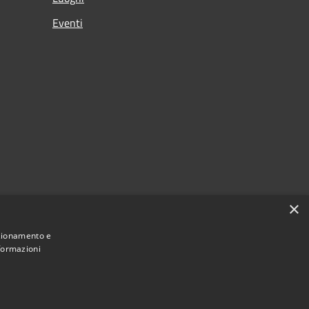
Eventi
×
nzionamento e
nformazioni