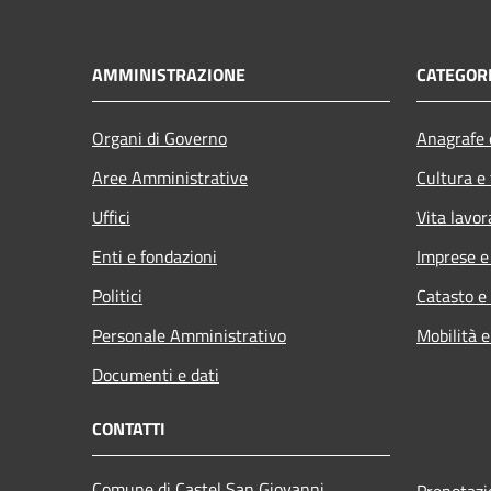
AMMINISTRAZIONE
CATEGORI
Organi di Governo
Anagrafe e
Aree Amministrative
Cultura e
Uffici
Vita lavor
Enti e fondazioni
Imprese 
Politici
Catasto e
Personale Amministrativo
Mobilità e
Documenti e dati
CONTATTI
Comune di Castel San Giovanni
Prenotaz