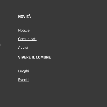
NOVITÀ
Notizie
Comunicati
i
Avvisi
VIVERE IL COMUNE
Luoghi
Eventi