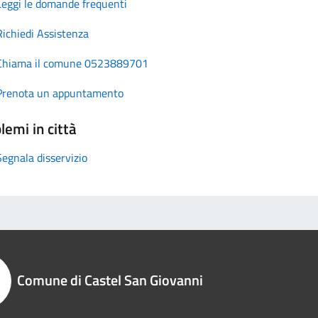
Leggi le domande frequenti
Richiedi Assistenza
Chiama il comune 0523889701
Prenota un appuntamento
lemi in città
Segnala disservizio
Comune di Castel San Giovanni