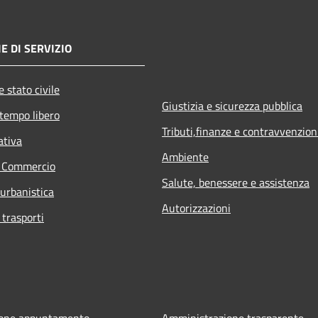
E DI SERVIZIO
 stato civile
Giustizia e sicurezza pubblica
 tempo libero
Tributi,finanze e contravvenzion
ativa
Ambiente
e Commercio
Salute, benessere e assistenza
 urbanistica
Autorizzazioni
 trasporti
ione appuntamento
Amministrazione trasparente