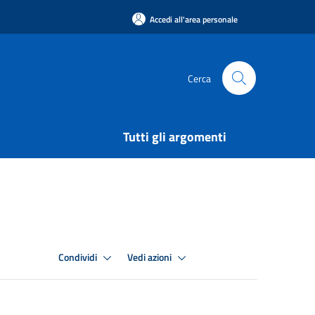
Accedi all'area personale
Cerca
Tutti gli argomenti
Condividi
Vedi azioni