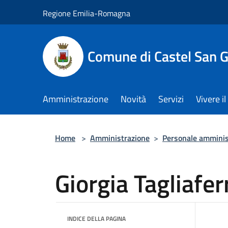
Salta al contenuto principale
Regione Emilia-Romagna
Comune di Castel San 
Amministrazione
Novità
Servizi
Vivere 
Home
>
Amministrazione
>
Personale amminis
Giorgia Tagliafer
INDICE DELLA PAGINA