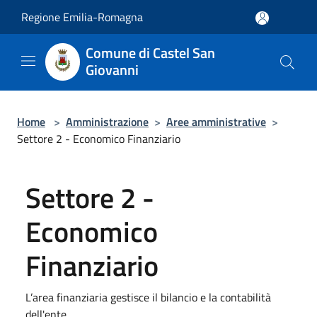
Salta al contenuto principale
Regione Emilia-Romagna
Comune di Castel San
Giovanni
Home
>
Amministrazione
>
Aree amministrative
>
Settore 2 - Economico Finanziario
Settore 2 -
Economico
Finanziario
L’area finanziaria gestisce il bilancio e la contabilità
dell'ente.