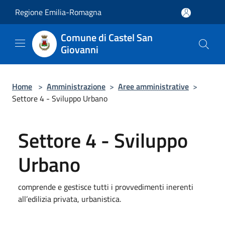
Salta al contenuto principale
Regione Emilia-Romagna
Comune di Castel San
Giovanni
Home
>
Amministrazione
>
Aree amministrative
>
Settore 4 - Sviluppo Urbano
Settore 4 - Sviluppo
Urbano
comprende e gestisce tutti i provvedimenti inerenti
all’edilizia privata, urbanistica.