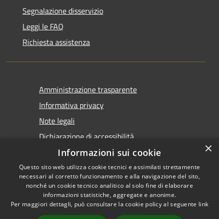
Segnalazione disservizio
Leggi le FAQ
Richiesta assistenza
Amministrazione trasparente
Informativa privacy
Note legali
Dichiarazione di accessibilità
×
Informazioni sui cookie
Questo sito web utilizza cookie tecnici e assimilati strettamente
necessari al corretto funzionamento e alla navigazione del sito,
nonché un cookie tecnico analitico al solo fine di elaborare
informazioni statistiche, aggregate e anonime.
RSS
Copyright © 2026 • Comune di
Per maggiori dettagli, può consultare la cookie policy al seguente
link
Accessibilità
Castel San Giovanni • Powered