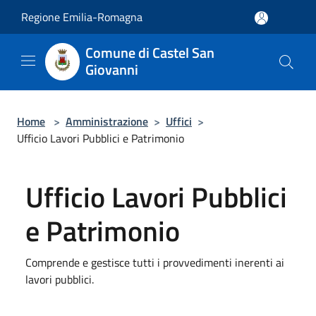
Salta al contenuto principale
Regione Emilia-Romagna
Comune di Castel San
Giovanni
Home
>
Amministrazione
>
Uffici
>
Ufficio Lavori Pubblici e Patrimonio
Ufficio Lavori Pubblici
e Patrimonio
Comprende e gestisce tutti i provvedimenti inerenti ai
lavori pubblici.