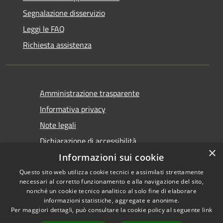
Segnalazione disservizio
Leggi le FAQ
Richiesta assistenza
Amministrazione trasparente
Informativa privacy
Note legali
Dichiarazione di accessibilità
×
Informazioni sui cookie
Questo sito web utilizza cookie tecnici e assimilati strettamente
necessari al corretto funzionamento e alla navigazione del sito,
nonché un cookie tecnico analitico al solo fine di elaborare
informazioni statistiche, aggregate e anonime.
RSS
Copyright © 2026 • Comune di
Per maggiori dettagli, può consultare la cookie policy al seguente
link
Accessibilità
Castel San Giovanni • Powered