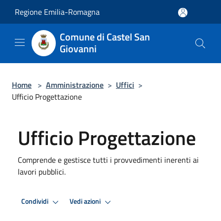
Salta al contenuto principale
Regione Emilia-Romagna
Comune di Castel San
Giovanni
Home
>
Amministrazione
>
Uffici
>
Ufficio Progettazione
Ufficio Progettazione
Comprende e gestisce tutti i provvedimenti inerenti ai
lavori pubblici.
Condividi
Vedi azioni