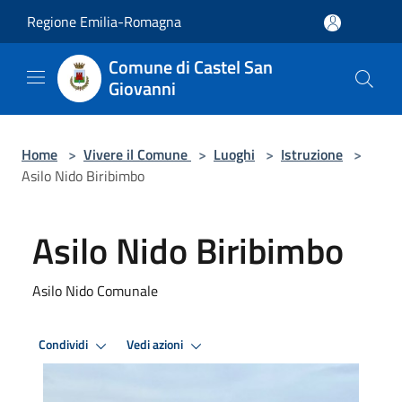
Salta al contenuto principale
Regione Emilia-Romagna
Comune di Castel San
Giovanni
Home
>
Vivere il Comune
>
Luoghi
>
Istruzione
>
Asilo Nido Biribimbo
Asilo Nido Biribimbo
Asilo Nido Comunale
Condividi
Vedi azioni