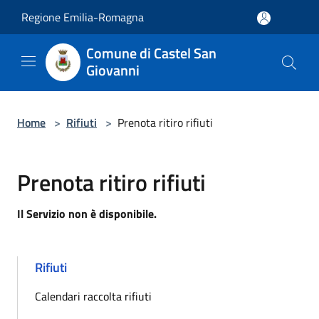
Salta al contenuto principale
Regione Emilia-Romagna
Comune di Castel San
Giovanni
Home
>
Rifiuti
>
Prenota ritiro rifiuti
Prenota ritiro rifiuti
Il Servizio non è disponibile.
Rifiuti
Calendari raccolta rifiuti