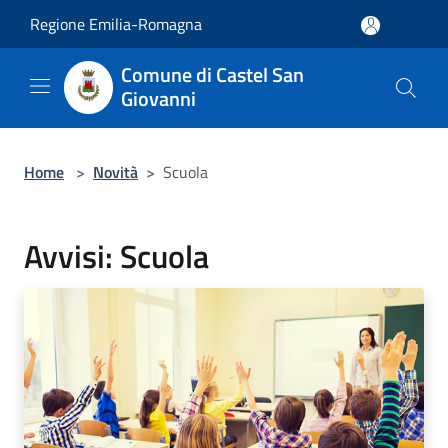
Salta al contenuto principale
Regione Emilia-Romagna
Comune di Castel San
Giovanni
Home
>
Novità
>
Scuola
Avvisi: Scuola