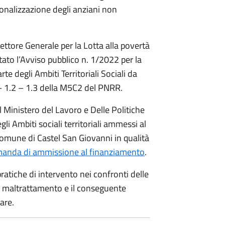
ionalizzazione degli anziani non
ettore Generale per la Lotta alla povertà
ato l’Avviso pubblico n. 1/2022 per la
e degli Ambiti Territoriali Sociali da
 – 1.2 – 1.3 della M5C2 del PNRR.
l Ministero del Lavoro e Delle Politiche
gli Ambiti sociali territoriali ammessi al
 comune di Castel San Giovanni in qualità
anda di ammissione al finanziamento
.
pratiche di intervento nei confronti delle
io di maltrattamento e il conseguente
are.