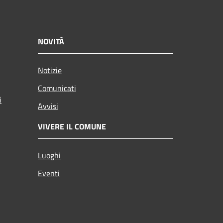
NOVITÀ
Notizie
Comunicati
i
Avvisi
VIVERE IL COMUNE
Luoghi
Eventi