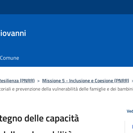
Giovanni
il Comune
Resilienza (PNRR)
>
Missione 5 - Inclusione e Coesione (PNRR)
oriali e prevenzione della vulnerabilità delle famiglie e dei bambi
Ved
tegno delle capacità