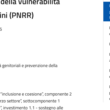
della vulnerabilità
bini (PNRR)
45
à genitoriali e prevenzione della
 5 “inclusione e coesione”, componente 2
 terzo settore”, sottocomponente 1
le”, investimento 1.1 - sostegno alle