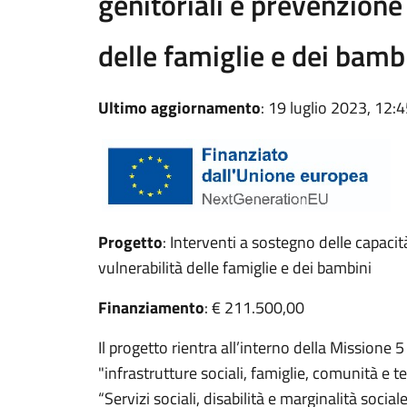
genitoriali e prevenzione 
delle famiglie e dei bam
Ultimo aggiornamento
: 19 luglio 2023, 12:
Progetto
: Interventi a sostegno delle capacit
vulnerabilità delle famiglie e dei bambini
Finanziamento
: € 211.500,00
Il progetto rientra all’interno della Missione
"infrastrutture sociali, famiglie, comunità e
“Servizi sociali, disabilità e marginalità socia