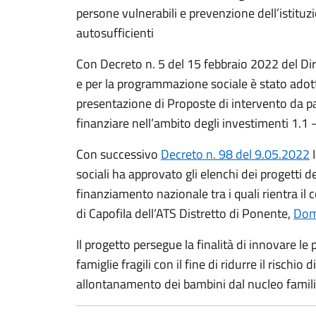
persone vulnerabili e prevenzione dell’istituz
autosufficienti
Con Decreto n. 5 del 15 febbraio 2022 del Dir
e per la programmazione sociale è stato adott
presentazione di Proposte di intervento da part
finanziare nell’ambito degli investimenti 1.1
Con successivo
Decreto n. 98 del 9.05.2022
I
sociali ha approvato gli elenchi dei progetti de
finanziamento nazionale tra i quali rientra il
di Capofila dell’ATS Distretto di Ponente,
Dom
Il progetto persegue la finalità di innovare le 
famiglie fragili con il fine di ridurre il risch
allontanamento dei bambini dal nucleo famili