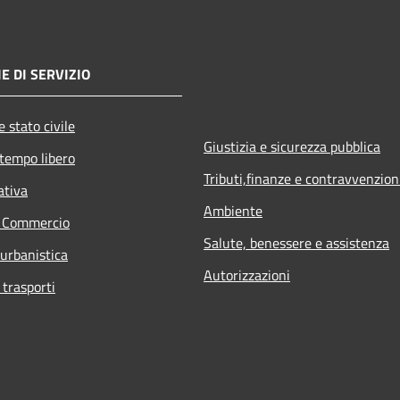
E DI SERVIZIO
 stato civile
Giustizia e sicurezza pubblica
 tempo libero
Tributi,finanze e contravvenzion
ativa
Ambiente
e Commercio
Salute, benessere e assistenza
 urbanistica
Autorizzazioni
 trasporti