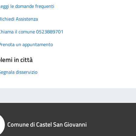
Leggi le domande frequenti
Richiedi Assistenza
Chiama il comune 0523889701
Prenota un appuntamento
lemi in città
Segnala disservizio
Comune di Castel San Giovanni