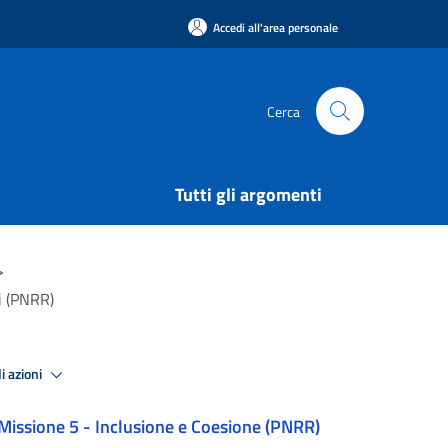
Accedi all'area personale
Cerca
Tutti gli argomenti
>
ni (PNRR)
i azioni
Missione 5 - Inclusione e Coesione (PNRR)