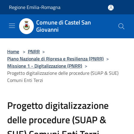
Salta al contenuto principale
Regione Emilia-Romagna
Comune di Castel San
Giovanni
Home
>
PNRR
>
Piano Nazionale di Ripresa e Resilienza (PNRR)
>
Missione 1 - Digitalizzazione (PNRR)
>
Progetto digitalizzazione delle procedure (SUAP & SUE)
Comuni Enti Terzi
Progetto digitalizzazione
delle procedure (SUAP &
SUE) Comuni Enti Terzi