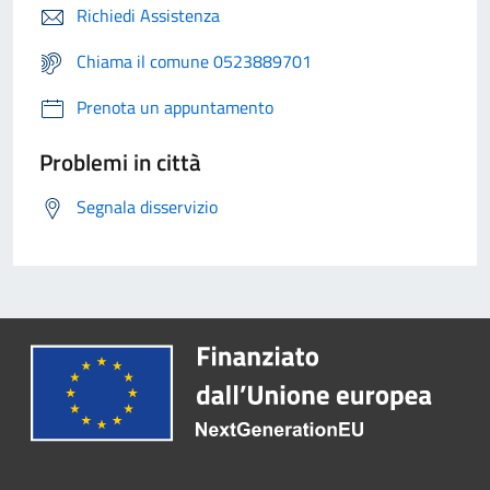
Richiedi Assistenza
Chiama il comune 0523889701
Prenota un appuntamento
Problemi in città
Segnala disservizio